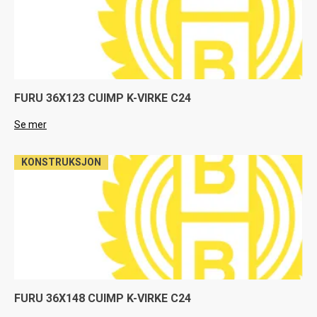
FURU 36X123 CUIMP K-VIRKE C24
Se mer
KONSTRUKSJON
FURU 36X148 CUIMP K-VIRKE C24