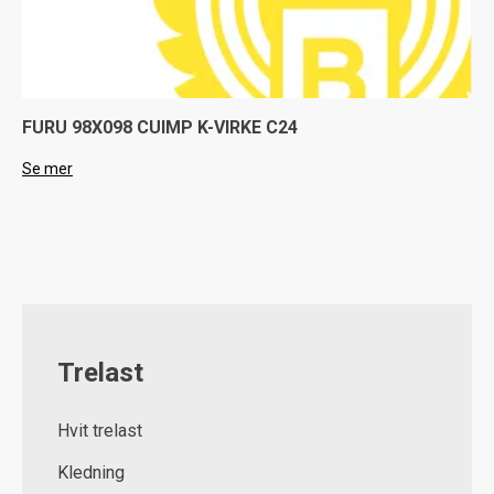
FURU 98X098 CUIMP K-VIRKE C24
Se mer
Trelast
Hvit trelast
Kledning