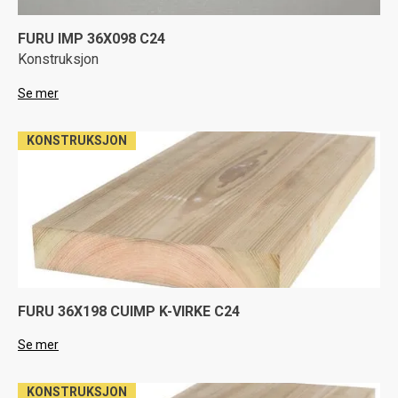
FURU IMP 36X098 C24
Konstruksjon
Se mer
KONSTRUKSJON
FURU 36X198 CUIMP K-VIRKE C24
Se mer
KONSTRUKSJON