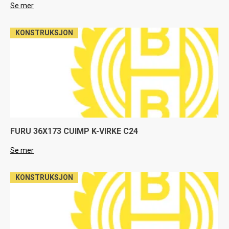
Se mer
KONSTRUKSJON
FURU 36X173 CUIMP K-VIRKE C24
Se mer
KONSTRUKSJON