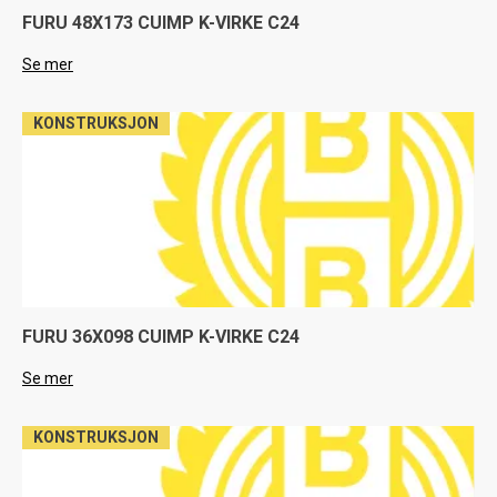
FURU 48X173 CUIMP K-VIRKE C24
Se mer
KONSTRUKSJON
FURU 36X098 CUIMP K-VIRKE C24
Se mer
KONSTRUKSJON