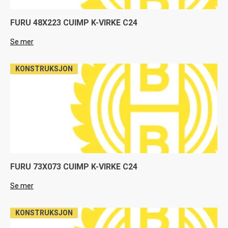
FURU 48X223 CUIMP K-VIRKE C24
Se mer
KONSTRUKSJON
FURU 73X073 CUIMP K-VIRKE C24
Se mer
KONSTRUKSJON