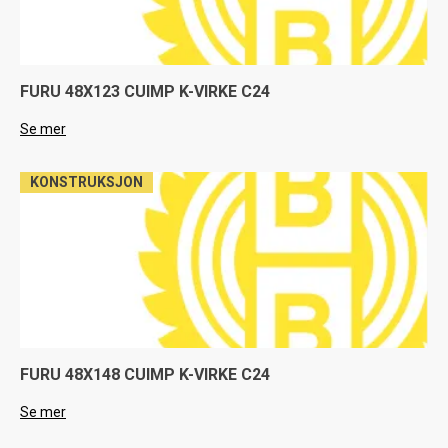
FURU 48X123 CUIMP K-VIRKE C24
Se mer
KONSTRUKSJON
FURU 48X148 CUIMP K-VIRKE C24
Se mer