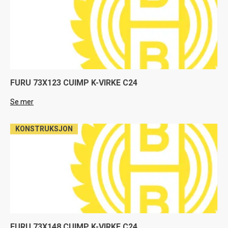
FURU 73X123 CUIMP K-VIRKE C24
Se mer
KONSTRUKSJON
FURU 73X148 CUIMP K-VIRKE C24