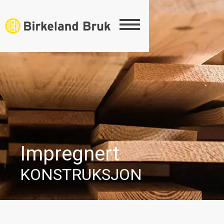
Impregnert
KONSTRUKSJON