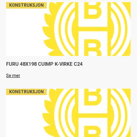
KONSTRUKSJON
FURU 48X198 CUIMP K-VIRKE C24
Se mer
KONSTRUKSJON