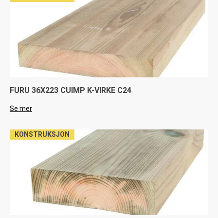
FURU 36X223 CUIMP K-VIRKE C24
Se mer
KONSTRUKSJON